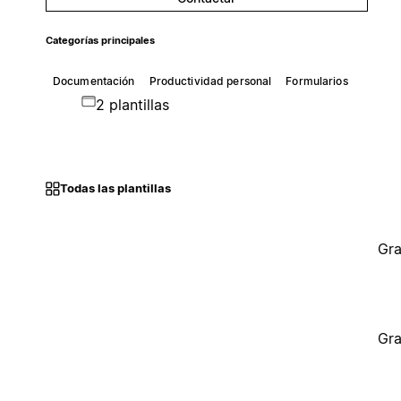
Categorías principales
Documentación
Productividad personal
Formularios
2 plantillas
Todas las plantillas
Gra
Gra