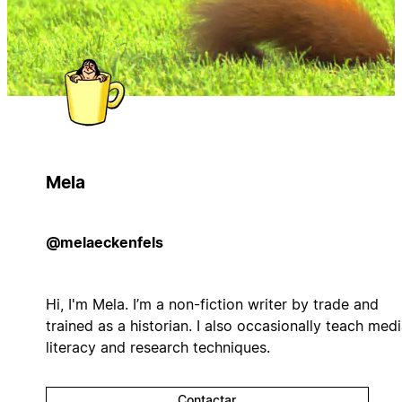
Mela
@melaeckenfels
Hi, I'm Mela. I’m a non-fiction writer by trade and
trained as a historian. I also occasionally teach med
literacy and research techniques.
Contactar