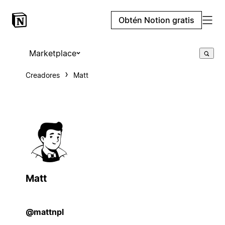
Obtén Notion gratis
Marketplace
Creadores
Matt
Matt
@mattnpl