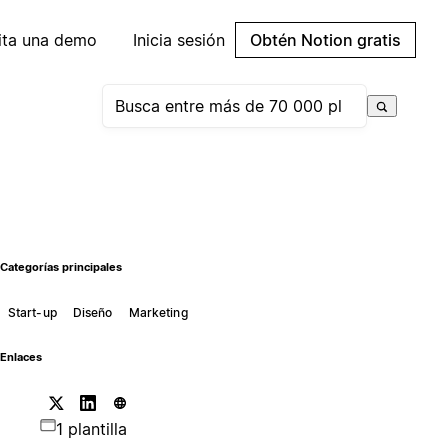
cita una demo
Inicia sesión
Obtén Notion gratis
Categorías principales
Start-up
Diseño
Marketing
Enlaces
1 plantilla