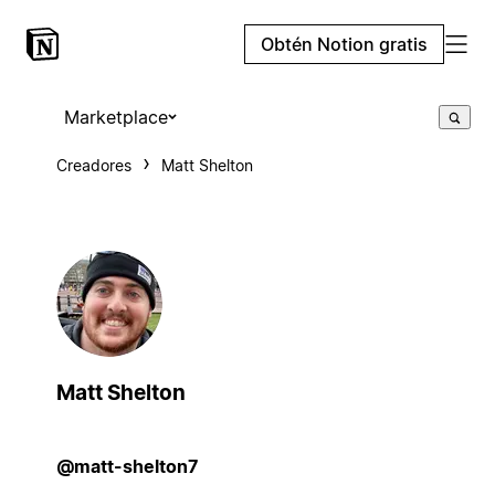
Obtén Notion gratis
Marketplace
Creadores
Matt Shelton
Matt Shelton
@matt-shelton7