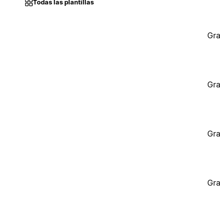
Todas las plantillas
Gra
Gra
Gra
Gra