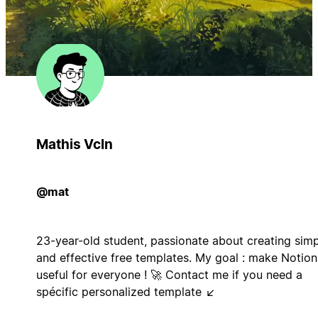
Mathis Vcln
@mat
23-year-old student, passionate about creating sim
and effective free templates. My goal : make Notion
useful for everyone ! 🚀 Contact me if you need a
spécific personalized template ↙️