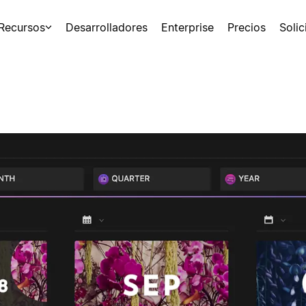
Recursos
Desarrolladores
Enterprise
Precios
Soli