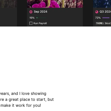
years, and I love showing
e a great place to start, but
 make it work for you!