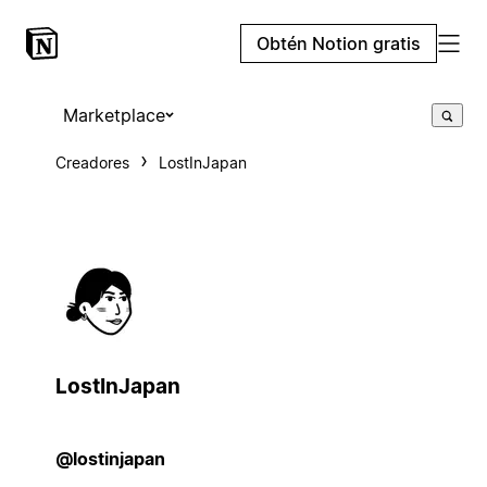
Obtén Notion gratis
Marketplace
Creadores
LostInJapan
LostInJapan
@lostinjapan