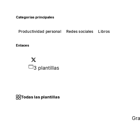
Categorías principales
Productividad personal
Redes sociales
Libros
Enlaces
3 plantillas
Todas las plantillas
Gra