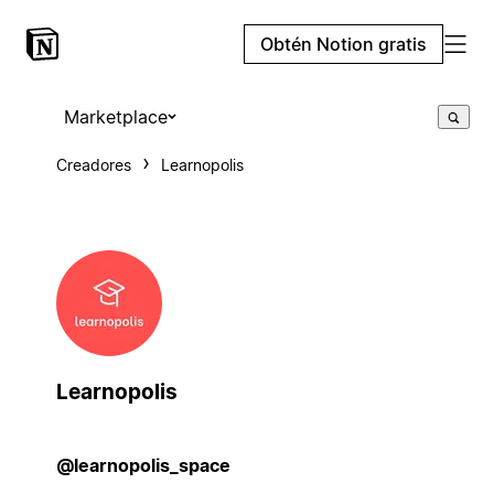
Obtén Notion gratis
Marketplace
Creadores
Learnopolis
Learnopolis
@learnopolis_space