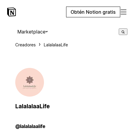
Obtén Notion gratis
Marketplace
Creadores
LalalalaaLife
LalalalaaLife
@lalalalaalife