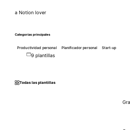
a Notion lover
Categorías principales
Productividad personal
Planificador personal
Start-up
9 plantillas
Todas las plantillas
Gra