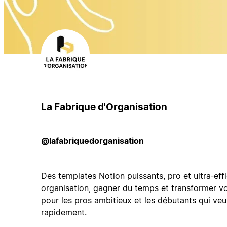
La Fabrique d'Organisation
@lafabriquedorganisation
Des templates Notion puissants, pro et ultra‑ef
organisation, gagner du temps et transformer vo
pour les pros ambitieux et les débutants qui v
rapidement.