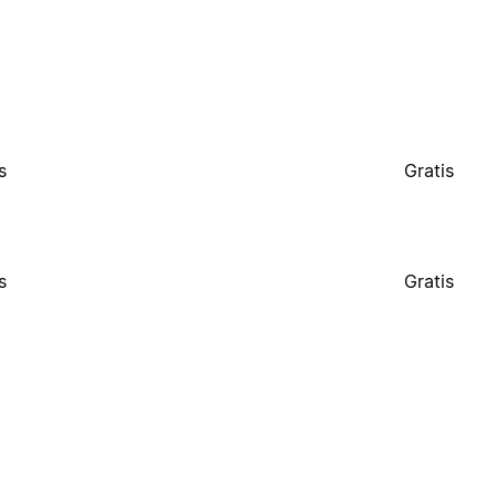
s
Gratis
s
Gratis