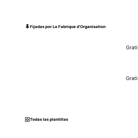
Fijadas por La Fabrique d'Organisation
Grati
Grati
Todas las plantillas