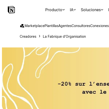
Producto
IA
Soluciones
Marketplace
Plantillas
Agentes
Consultores
Conexiones
Creadores
La Fabrique d'Organisation