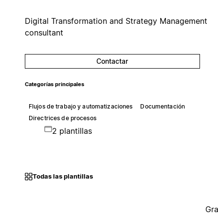
Digital Transformation and Strategy Management
consultant
Contactar
Categorías principales
Flujos de trabajo y automatizaciones
Documentación
Directrices de procesos
2 plantillas
Todas las plantillas
Gra