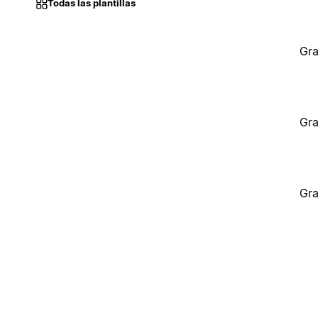
Todas las plantillas
Gra
Gra
Gra