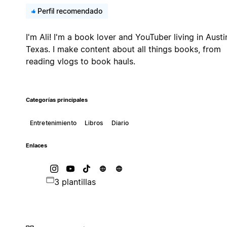
Perfil recomendado
I'm Ali! I'm a book lover and YouTuber living in Austi
Texas. I make content about all things books, from
reading vlogs to book hauls.
Categorías principales
Entretenimiento
Libros
Diario
Enlaces
3 plantillas