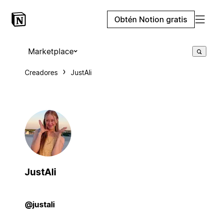
Obtén Notion gratis
Marketplace
Creadores
JustAli
JustAli
@justali