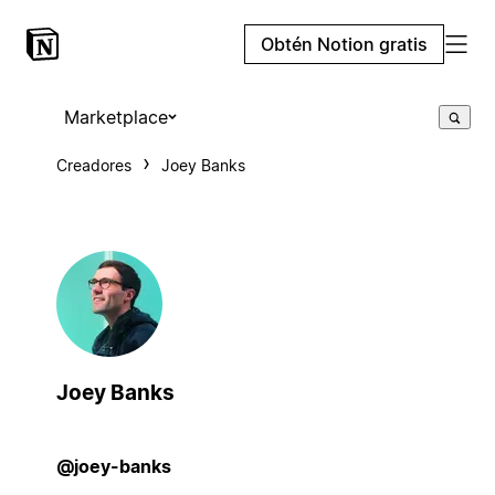
Obtén Notion gratis
Marketplace
Creadores
Joey Banks
Joey Banks
@joey-banks