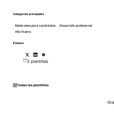
Categorías principales
Materiales para candidatos
Desarrollo profesional
Año Nuevo
Enlaces
2 plantillas
Todas las plantillas
Gra