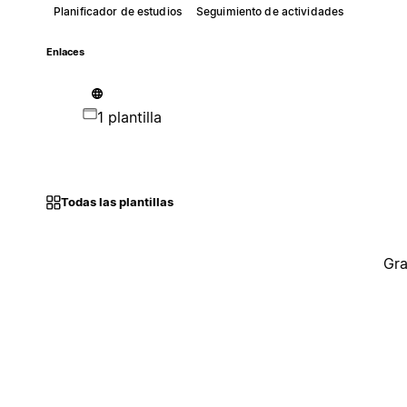
Planificador de estudios
Seguimiento de actividades
Enlaces
1 plantilla
Todas las plantillas
Gra