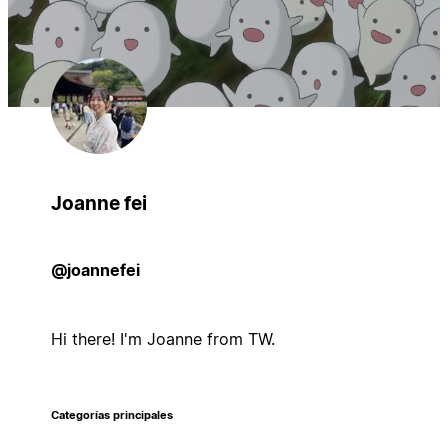
Joanne fei
@joannefei
Hi there! I'm Joanne from TW.
Categorías principales