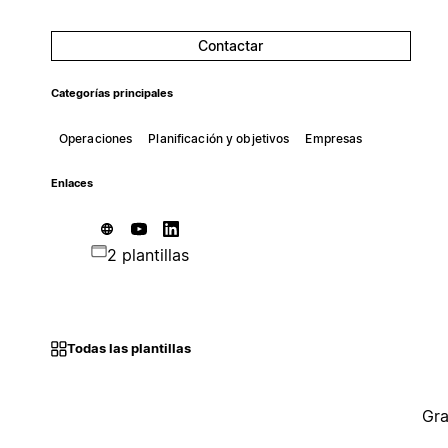
Contactar
Categorías principales
Operaciones
Planificación y objetivos
Empresas
Enlaces
2 plantillas
Todas las plantillas
Gra