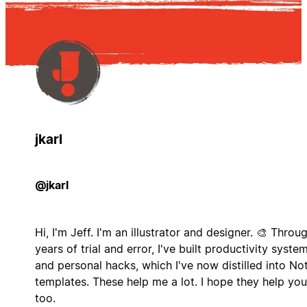
jkarl
@jkarl
Hi, I'm Jeff. I'm an illustrator and designer. 🎨 Throu
years of trial and error, I've built productivity syste
and personal hacks, which I've now distilled into No
templates. These help me a lot. I hope they help you
too.