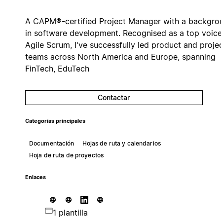
A CAPM®️-certified Project Manager with a backgr
in software development. Recognised as a top voice
Agile Scrum, I've successfully led product and proje
teams across North America and Europe, spanning
FinTech, EduTech
Contactar
Categorías principales
Documentación
Hojas de ruta y calendarios
Hoja de ruta de proyectos
Enlaces
1 plantilla