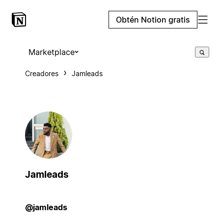
Obtén Notion gratis
Marketplace
Creadores
Jamleads
Jamleads
@jamleads