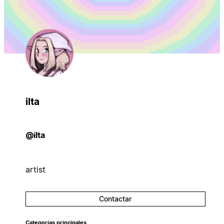
ilta
@ilta
artist
Contactar
Categorías principales