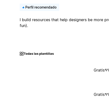
Perfil recomendado
I build resources that help designers be more 
fun).
Todas las plantillas
Gratis
Gratis