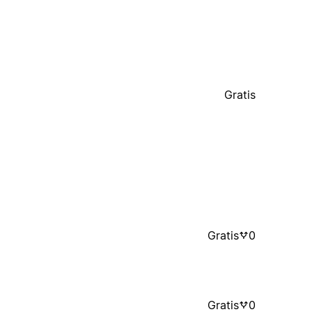
Gratis
Gratis
0
Gratis
0