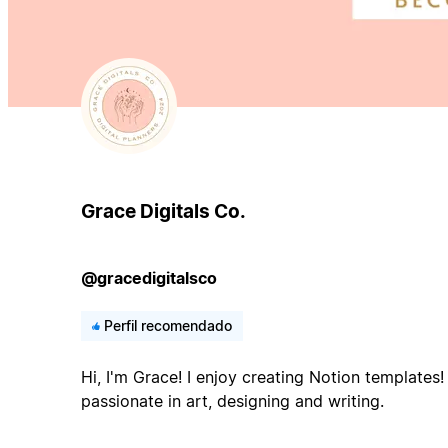
Grace Digitals Co.
@gracedigitalsco
Perfil recomendado
Hi, I'm Grace! I enjoy creating Notion templates!
passionate in art, designing and writing.