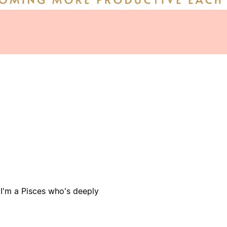
 I'm a Pisces who's deeply