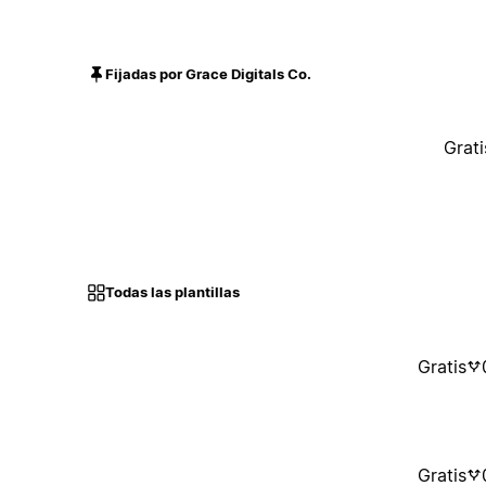
Fijadas por Grace Digitals Co.
Grati
Todas las plantillas
Gratis
Gratis