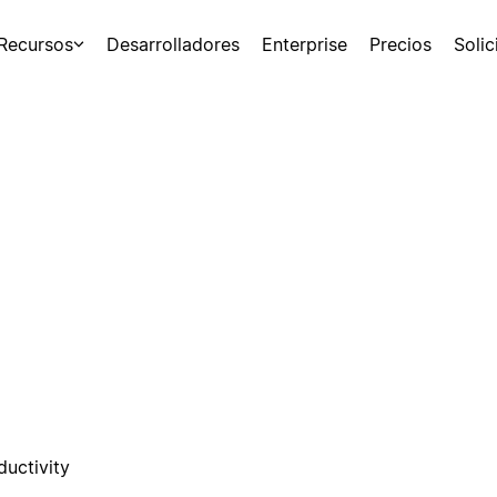
Recursos
Desarrolladores
Enterprise
Precios
Soli
ductivity