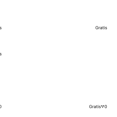
s
Gratis
s
0
Gratis
0