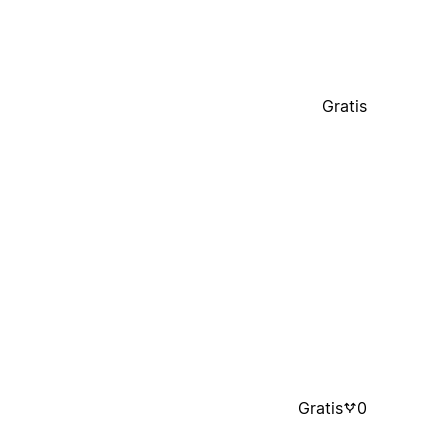
Gratis
Gratis
0