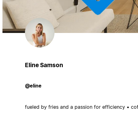
Eline Samson
@eline
fueled by fries and a passion for efficiency • c