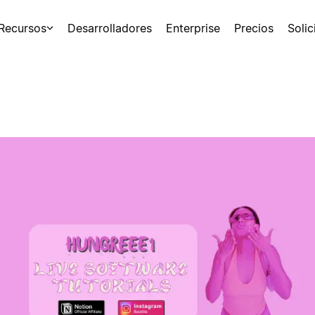
Recursos
Desarrolladores
Enterprise
Precios
Soli