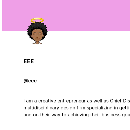
EEE
@eee
I am a creative entrepreneur as well as Chief Di
multidisciplinary design firm specializing in get
and on their way to achieving their business goal