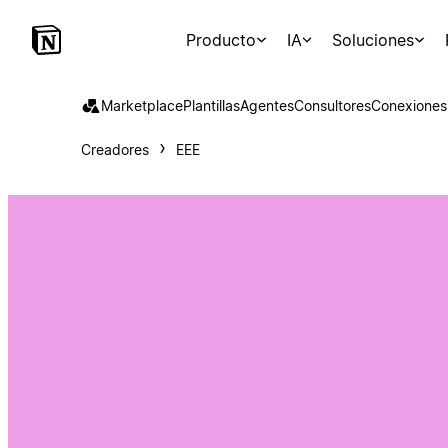
Producto
IA
Soluciones
Marketplace
Plantillas
Agentes
Consultores
Conexiones
Creadores
EEE