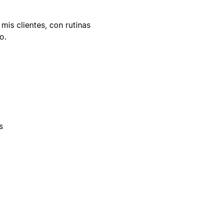
mis clientes, con rutinas
o.
s