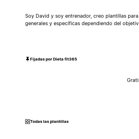
Soy David y soy entrenador, creo plantillas para 
generales y específicas dependiendo del objetiv
Fijadas por Dieta fit365
Grati
Todas las plantillas