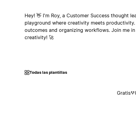
Hey! 👋 I'm Roy, a Customer Success thought le
playground where creativity meets productivity. 
outcomes and organizing workflows. Join me in
creativity! 🚀
Todas las plantillas
Gratis