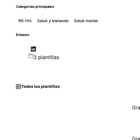
Categorías principales
RR. HH.
Salud y bienestar
Salud mental
Enlaces
3 plantillas
Todas las plantillas
Gra
Gra