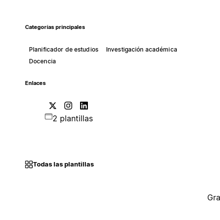
Categorías principales
Planificador de estudios
Investigación académica
Docencia
Enlaces
2 plantillas
Todas las plantillas
Gra