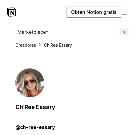
Obtén Notion gratis
Marketplace
Creadores
Ch'Ree Essary
Ch'Ree Essary
@ch-ree-essary