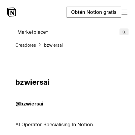
Obtén Notion gratis
Marketplace
Creadores
bzwiersai
bzwiersai
@bzwiersai
AI Operator Specialising In Notion.