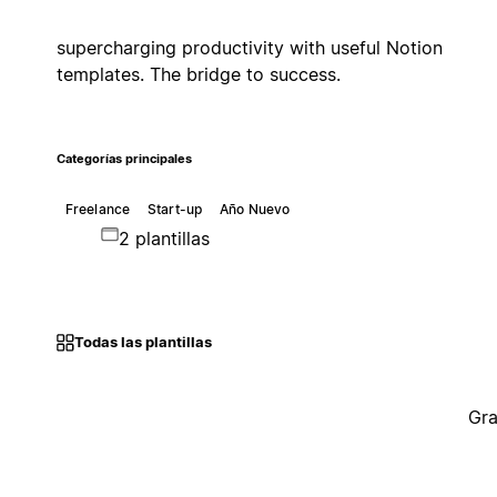
supercharging productivity with useful Notion
templates. The bridge to success.
Categorías principales
Freelance
Start-up
Año Nuevo
2 plantillas
Todas las plantillas
Gra