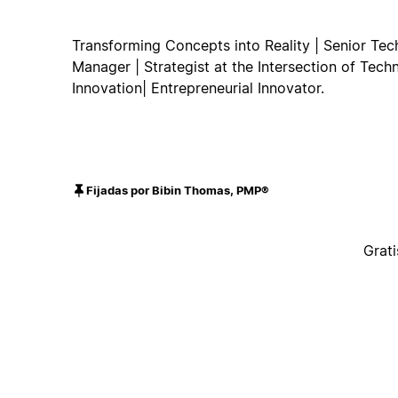
Transforming Concepts into Reality | Senior Te
Manager | Strategist at the Intersection of Te
Innovation| Entrepreneurial Innovator.
Fijadas por Bibin Thomas, PMP®
Grati