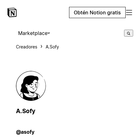
Obtén Notion gratis
Marketplace
Creadores
A.Sofy
A.Sofy
@asofy