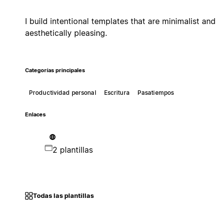
I build intentional templates that are minimalist and
aesthetically pleasing.
Categorías principales
Productividad personal
Escritura
Pasatiempos
Enlaces
2 plantillas
Todas las plantillas