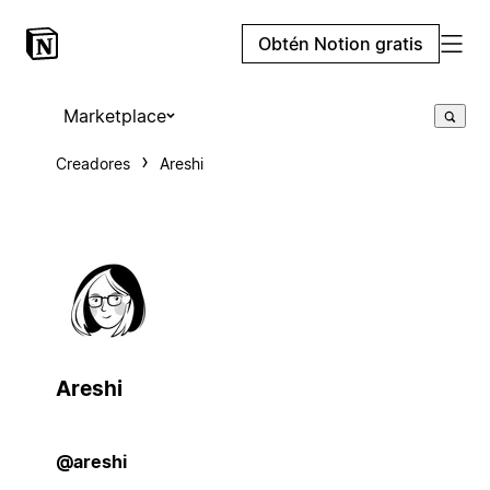
Obtén Notion gratis
Marketplace
Creadores
Areshi
Areshi
@areshi