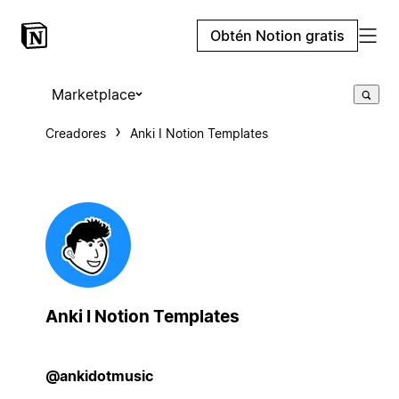
Obtén Notion gratis
Marketplace
Creadores
Anki I Notion Templates
Anki I Notion Templates
@ankidotmusic