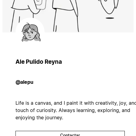
Ale Pulido Reyna
@alepu
Life is a canvas, and I paint it with creativity, joy, an
touch of curiosity. Always learning, exploring, and
enjoying the journey.
Contactar