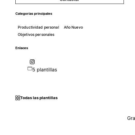
Categorías principales
Productividad personal
Año Nuevo
Objetivos personales
Enlaces
5 plantillas
Todas las plantillas
Gra