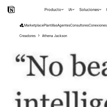
Producto
IA
Soluciones
Marketplace
Plantillas
Agentes
Consultores
Conexiones
Creadores
Athena Jackson