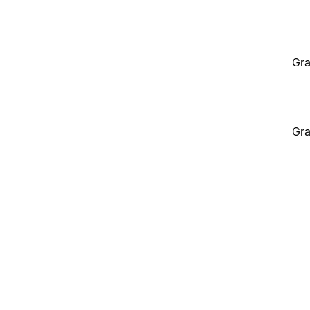
Gra
Gra