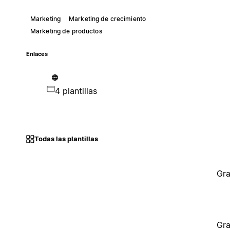
Marketing
Marketing de crecimiento
Marketing de productos
Enlaces
4 plantillas
Todas las plantillas
Gra
Gra