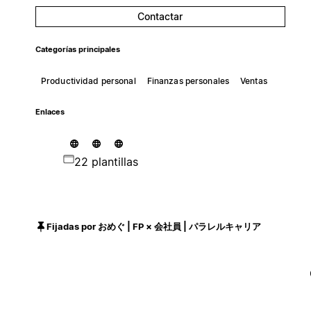
Contactar
Categorías principales
Productividad personal
Finanzas personales
Ventas
Enlaces
22 plantillas
Fijadas por おめぐ | FP × 会社員 | パラレルキャリア