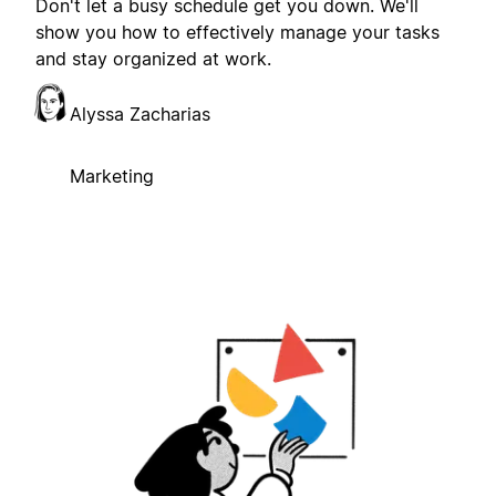
Don't let a busy schedule get you down. We'll
show you how to effectively manage your tasks
and stay organized at work.
Alyssa Zacharias
Marketing