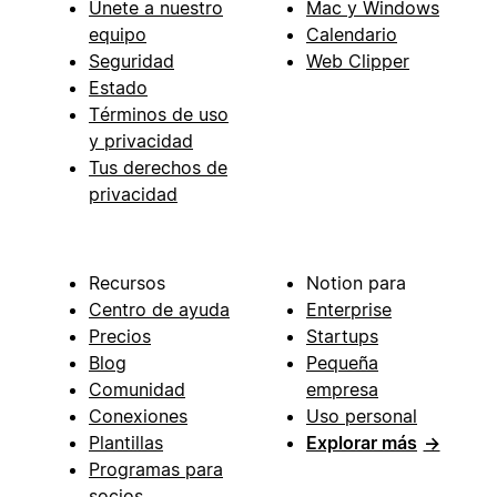
Únete a nuestro
Mac y Windows
equipo
Calendario
Seguridad
Web Clipper
Estado
Términos de uso
y privacidad
Tus derechos de
privacidad
Recursos
Notion para
Centro de ayuda
Enterprise
Precios
Startups
Blog
Pequeña
Comunidad
empresa
Conexiones
Uso personal
Plantillas
Explorar más
→
Programas para
socios