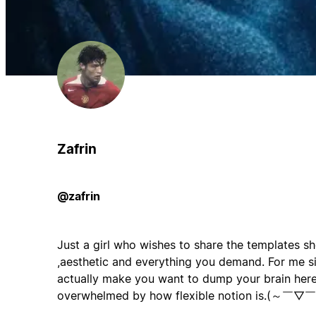
Zafrin
@zafrin
Just a girl who wishes to share the templates s
,aesthetic and everything you demand. For me sim
actually make you want to dump your brain here 
overwhelmed by how flexible notion is.(～￣▽