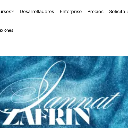
ursos
Desarrolladores
Enterprise
Precios
Solicita
exiones