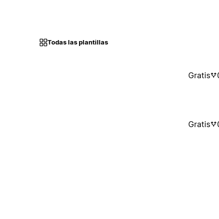
Todas las plantillas
Gratis
Gratis