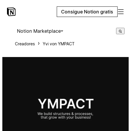
Consigue Notion gratis
Notion Marketplace
Creadores
Yvi von YMPACT