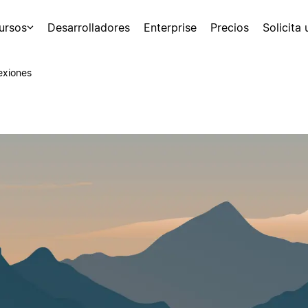
ursos
Desarrolladores
Enterprise
Precios
Solicita
exiones