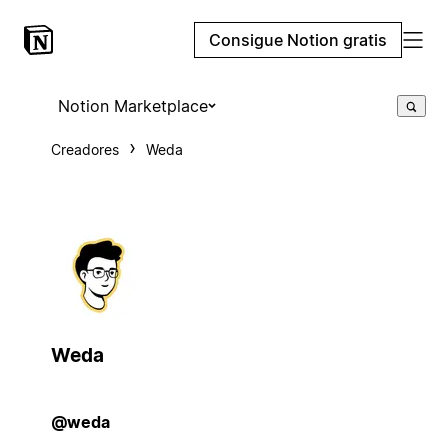
Consigue Notion gratis
Notion Marketplace
Creadores
Weda
Weda
@weda