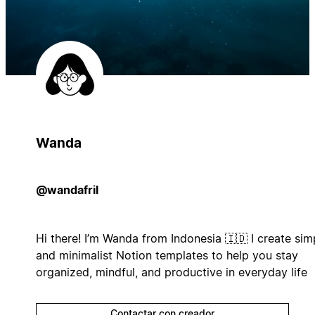
Wanda
@wandafril
Hi there! I’m Wanda from Indonesia 🇮🇩 I create sim
and minimalist Notion templates to help you stay
organized, mindful, and productive in everyday life
Contactar con creador