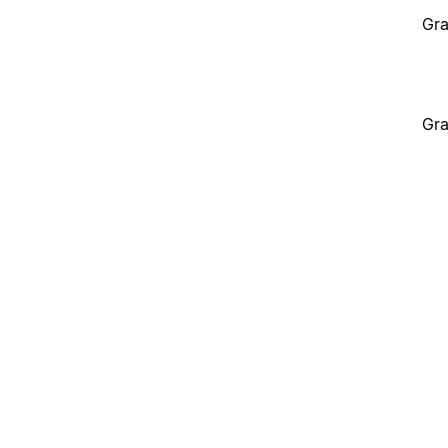
Gra
Gra