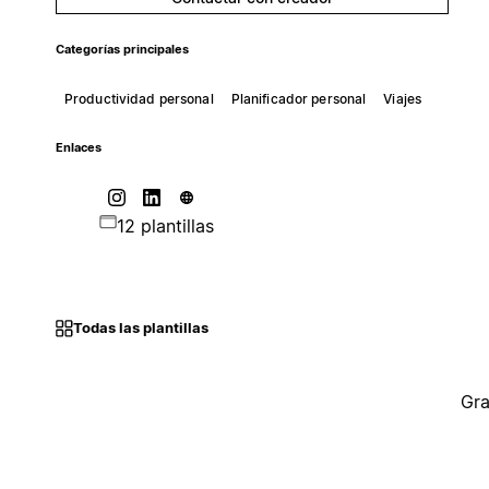
Categorías principales
Productividad personal
Planificador personal
Viajes
Enlaces
12 plantillas
Todas las plantillas
Gra