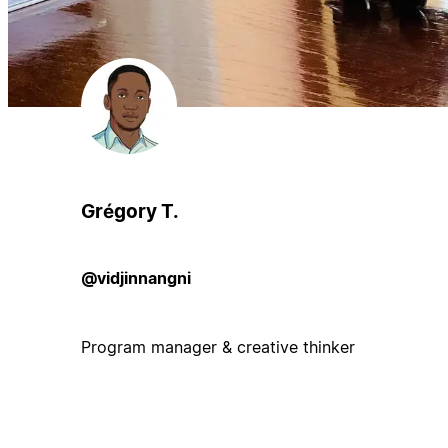
Grégory T.
@vidjinnangni
Program manager & creative thinker