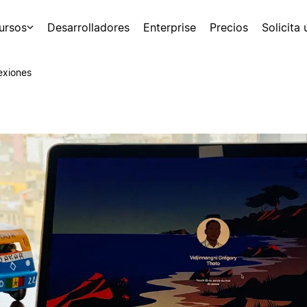
ursos
Desarrolladores
Enterprise
Precios
Solicita
exiones