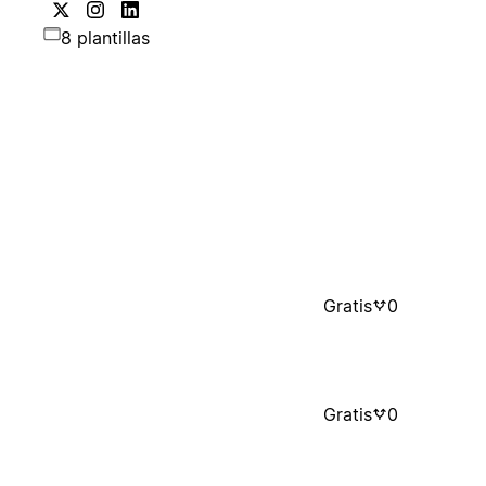
8 plantillas
Gratis
0
Gratis
0