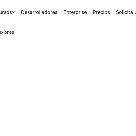
ursos
Desarrolladores
Enterprise
Precios
Solicita
exiones