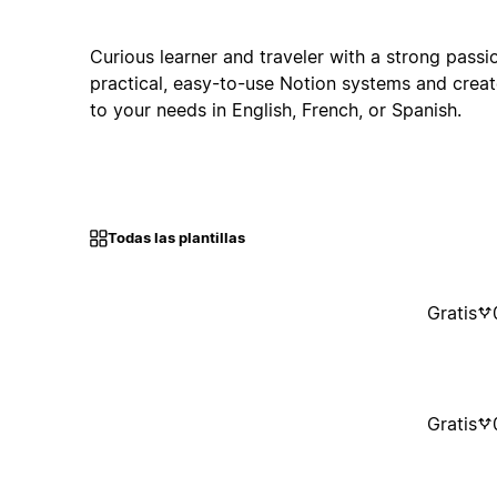
Curious learner and traveler with a strong passio
practical, easy-to-use Notion systems and crea
to your needs in English, French, or Spanish.
Todas las plantillas
Gratis
Gratis