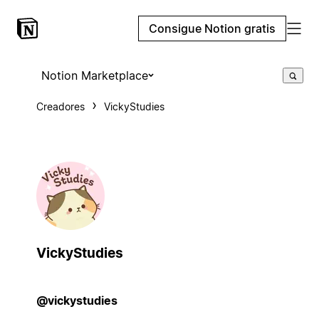
Consigue Notion gratis
Notion Marketplace
Creadores
VickyStudies
VickyStudies
@vickystudies