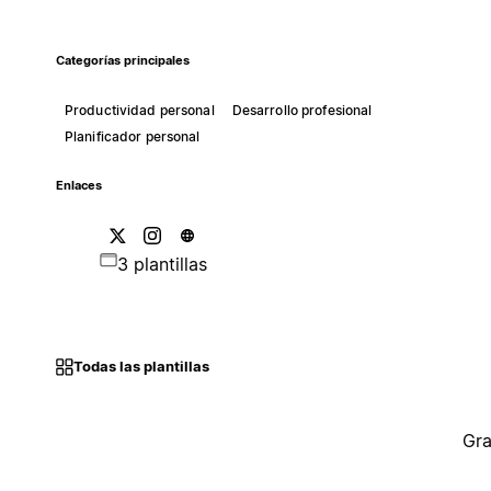
Categorías principales
Productividad personal
Desarrollo profesional
Planificador personal
Enlaces
3 plantillas
Todas las plantillas
Gra