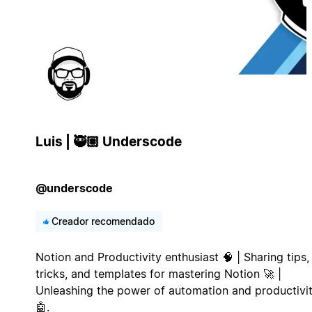
Luis | 🥷🏽 Underscode
@underscode
Creador recomendado
Notion and Productivity enthusiast 🧠 | Sharing tips,
tricks, and templates for mastering Notion 🚀 |
Unleashing the power of automation and productivi
🤖.