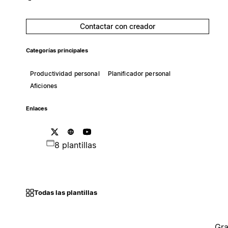
Contactar con creador
Categorías principales
Productividad personal
Planificador personal
Aficiones
Enlaces
8 plantillas
Todas las plantillas
Gra