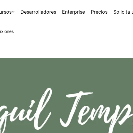
ursos
Desarrolladores
Enterprise
Precios
Solicita
exiones