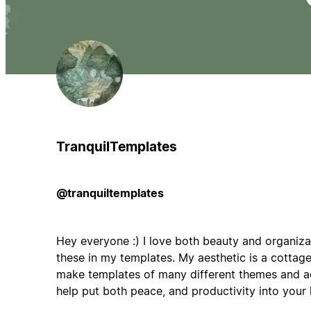
TranquilTemplates
@tranquiltemplates
Hey everyone :) I love both beauty and organizat
these in my templates. My aesthetic is a cottage
make templates of many different themes and aes
help put both peace, and productivity into your l