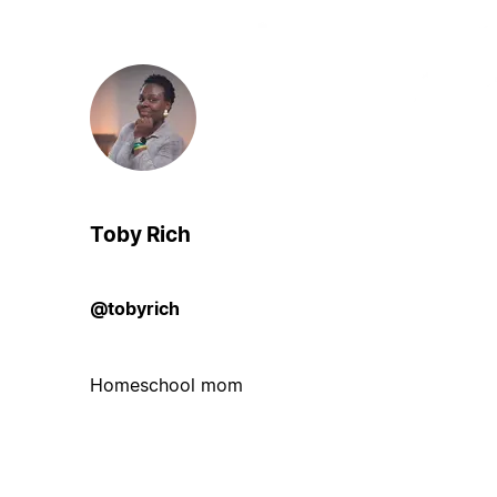
Toby Rich
@tobyrich
Homeschool mom