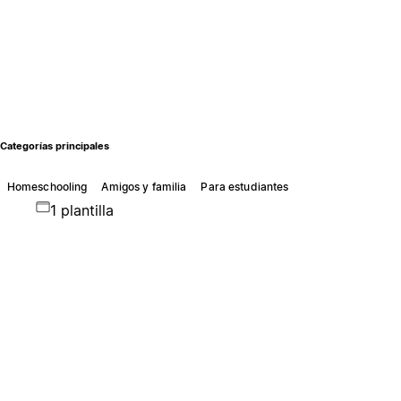
Categorías principales
Homeschooling
Amigos y familia
Para estudiantes
1 plantilla