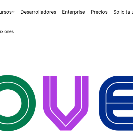
ursos
Desarrolladores
Enterprise
Precios
Solicita
exiones